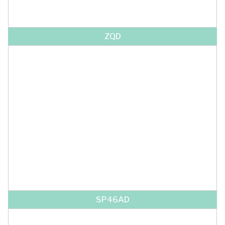
ZQD
SP46AD