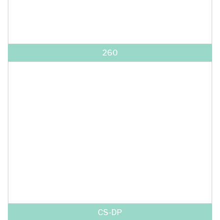
260
CS-DP