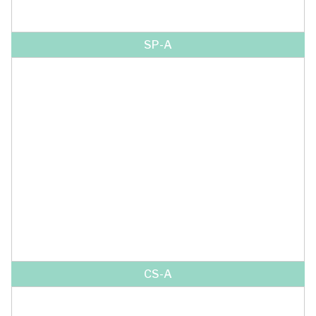
SP-A
CS-A