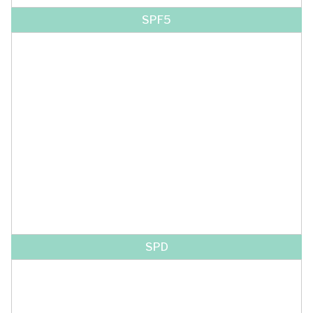
SPF5
SPD