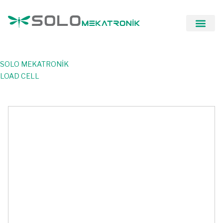
SOLO MEKATRONİK
LOAD CELL
Anasayfa
>
Ürünler
>
LOAD CELL