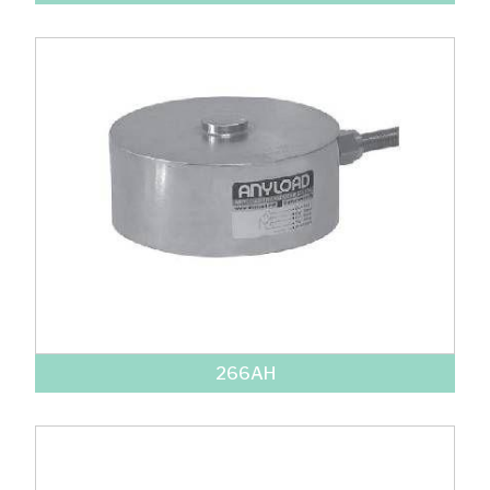
266AH