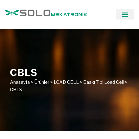
CBLS
Anasayfa
>
Ürünler
>
LOAD CELL
>
Baskı Tipi Load Cell
>
CBLS