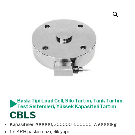
Baskı Tipi Load Cell
,
Silo Tartım
,
Tank Tartım
,
Test Sistemleri
,
Yüksek Kapasiteli Tartım
CBLS
Kapasiteler 200000, 300000, 500000, 750000kg
17-4PH paslanmaz çelik yapı