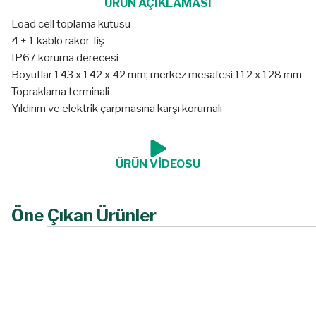
ÜRÜN AÇIKLAMASI
Load cell toplama kutusu
4 + 1 kablo rakor-fiş
IP67 koruma derecesi
Boyutlar 143 x 142 x 42 mm; merkez mesafesi 112 x 128 mm
Topraklama terminali
Yıldırım ve elektrik çarpmasına karşı korumalı
ÜRÜN VİDEOSU
Öne Çıkan Ürünler