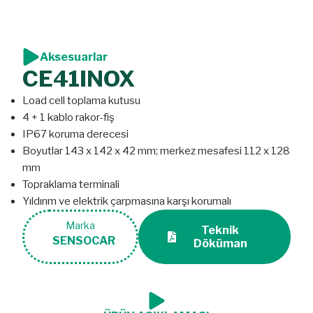
Aksesuarlar
CE41INOX
Load cell toplama kutusu
4 + 1 kablo rakor-fiş
IP67 koruma derecesi
Boyutlar 143 x 142 x 42 mm; merkez mesafesi 112 x 128
mm
Topraklama terminali
Yıldırım ve elektrik çarpmasına karşı korumalı
Marka
Teknik
SENSOCAR
Döküman