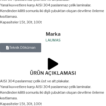
Yanal kuvvetlere karşı AISI 304 paslanmaz çelik laminalar.
Kendinden kilitli somunlu iki dişli çubuktan oluşan devrilme önleme
kısıtlaması.
Kapasiteler 15t, 30t, 100t
Marka
LAUMAS
Teknik Döküman
ÜRÜN AÇIKLAMASI
AISI 304 paslanmaz çelik üst ve alt plakalar.
Yanal kuvvetlere karşı AISI 304 paslanmaz çelik laminalar.
Kendinden kilitli somunlu iki dişli çubuktan oluşan devrilme önleme
kısıtlaması.
Kapasiteler 15t, 30t, 100t