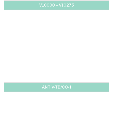
V10000 – V10275
ANTIV-TB/CO-1