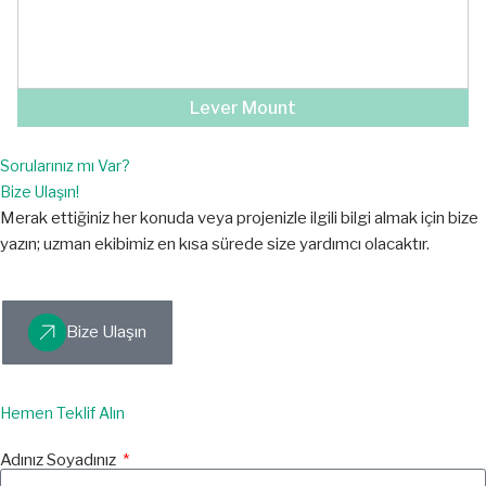
Lever Mount
Sorularınız mı Var?
Bize Ulaşın!
Merak ettiğiniz her konuda veya projenizle ilgili bilgi almak için bize
yazın; uzman ekibimiz en kısa sürede size yardımcı olacaktır.
Bize Ulaşın
Hemen Teklif Alın
Adınız Soyadınız