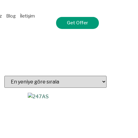
z
Blog
İletişim
Get Offer