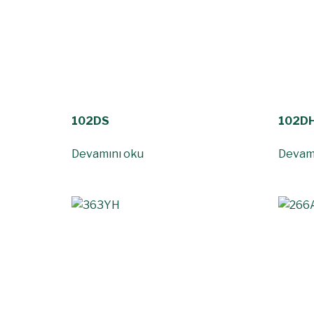
102DS
102D
Devamını oku
Devam