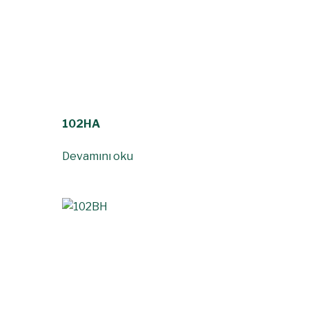
102HA
Devamını oku