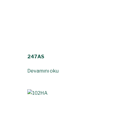
247AS
Devamını oku