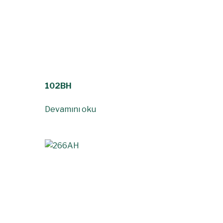
102BH
Devamını oku