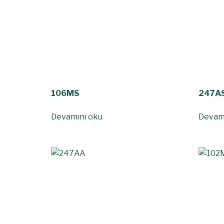
106MS
247A
Devamını oku
Devam