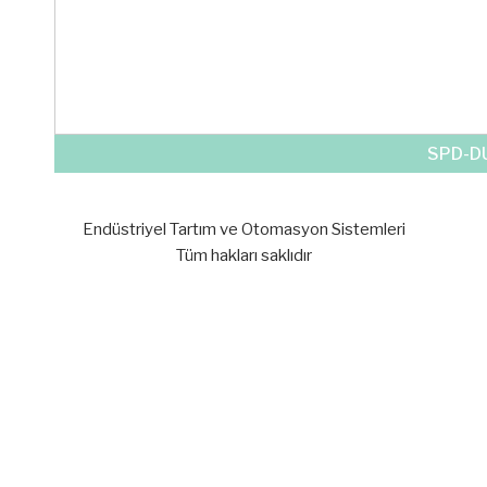
SPD-D
Endüstriyel Tartım ve Otomasyon Sistemleri
Tüm hakları saklıdır