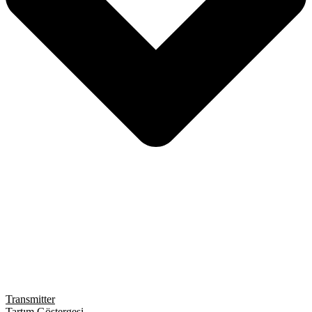
Transmitter
Tartım Göstergesi