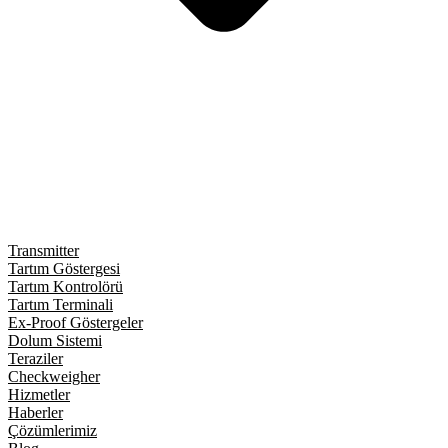
Transmitter
Tartım Göstergesi
Tartım Kontrolörü
Tartım Terminali
Ex-Proof Göstergeler
Dolum Sistemi
Teraziler
Checkweigher
Hizmetler
Haberler
Çözümlerimiz