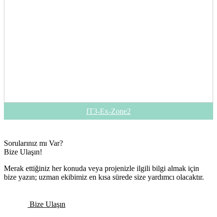
IT3-Ex-Zone2
Sorularınız mı Var?
Bize Ulaşın!
Merak ettiğiniz her konuda veya projenizle ilgili bilgi almak için
bize yazın; uzman ekibimiz en kısa sürede size yardımcı olacaktır.
Bize Ulaşın