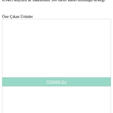
Öne Çıkan Ürünler
IT8000E-Ex