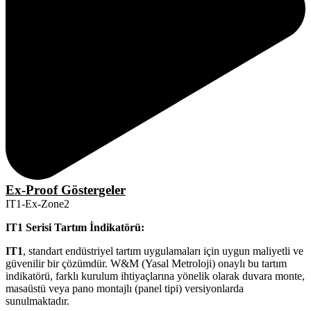
Ex-Proof Göstergeler
IT1-Ex-Zone2
IT1 Serisi Tartım İndikatörü:
IT1
, standart endüstriyel tartım uygulamaları için uygun maliyetli ve
güvenilir bir çözümdür. W&M (Yasal Metroloji) onaylı bu tartım
indikatörü, farklı kurulum ihtiyaçlarına yönelik olarak duvara monte,
masaüstü veya pano montajlı (panel tipi) versiyonlarda
sunulmaktadır.