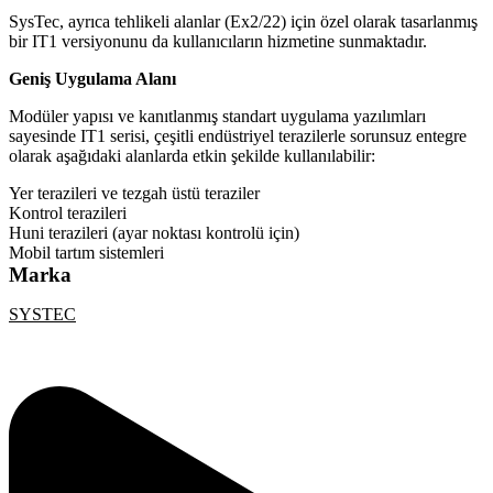
SysTec, ayrıca tehlikeli alanlar (Ex2/22) için özel olarak tasarlanmış
bir IT1 versiyonunu da kullanıcıların hizmetine sunmaktadır.
Geniş Uygulama Alanı
Modüler yapısı ve kanıtlanmış standart uygulama yazılımları
sayesinde IT1 serisi, çeşitli endüstriyel terazilerle sorunsuz entegre
olarak aşağıdaki alanlarda etkin şekilde kullanılabilir:
Yer terazileri ve tezgah üstü teraziler
Kontrol terazileri
Huni terazileri (ayar noktası kontrolü için)
Mobil tartım sistemleri
Marka
SYSTEC