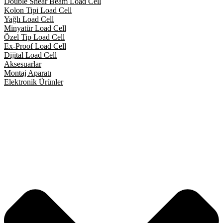
Double Shear Beam Load Cell
Kolon Tipi Load Cell
Yağlı Load Cell
Minyatür Load Cell
Özel Tip Load Cell
Ex-Proof Load Cell
Dijital Load Cell
Aksesuarlar
Montaj Aparatı
Elektronik Ürünler